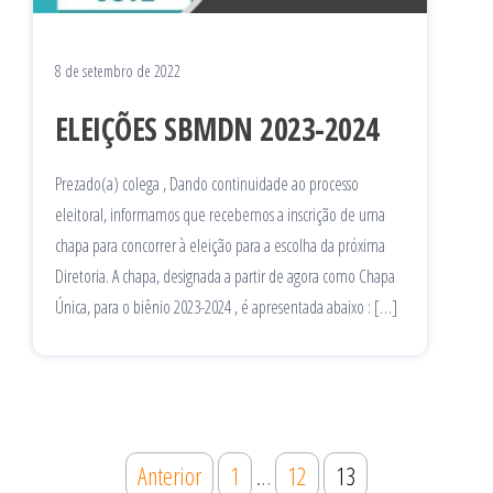
8 de setembro de 2022
ELEIÇÕES SBMDN 2023-2024
Prezado(a) colega , Dando continuidade ao processo
eleitoral, informamos que recebemos a inscrição de uma
chapa para concorrer à eleição para a escolha da próxima
Diretoria. A chapa, designada a partir de agora como Chapa
Única, para o biênio 2023-2024 , é apresentada abaixo : […]
Paginação
Anterior
1
…
12
13