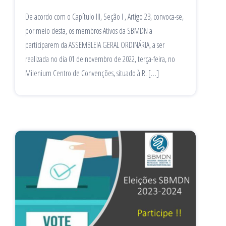
De acordo com o Capítulo III, Seção I , Artigo 23, convoca-se,
por meio desta, os membros Ativos da SBMDN a
participarem da ASSEMBLEIA GERAL ORDINÁRIA, a ser
realizada no dia 01 de novembro de 2022, terça-feira, no
Milenium Centro de Convenções, situado à R. […]