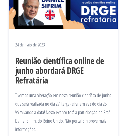
24 de maio de 2023
Reunião científica online de
junho abordará DRGE
Refratária
Tivemos uma alteração em nossa reunião científica de junho
que será realizada no dia 27, terça-feira, em vez do dia 28.
Vá salvando a data! Nosso evento terá a participação do Prof.
Daniel Sifrim, do Reino Unido. Não perca! Em breve mais
informações.