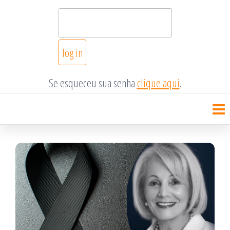
Se esqueceu sua senha
clique aqui
.