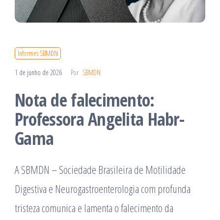
Informes SBMDN
1 de junho de 2026
Por
SBMDN
Nota de falecimento:
Professora Angelita Habr-
Gama
A SBMDN – Sociedade Brasileira de Motilidade
Digestiva e Neurogastroenterologia com profunda
tristeza comunica e lamenta o falecimento da